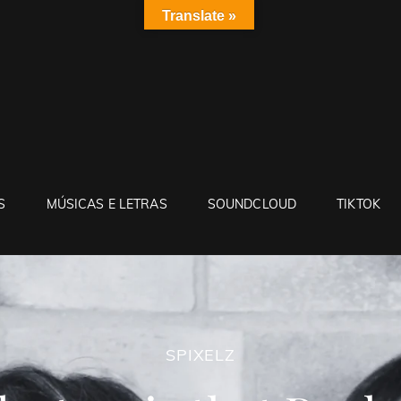
Translate »
Z
elz
S
MÚSICAS E LETRAS
SOUNDCLOUD
TIKTOK
SPIXELZ