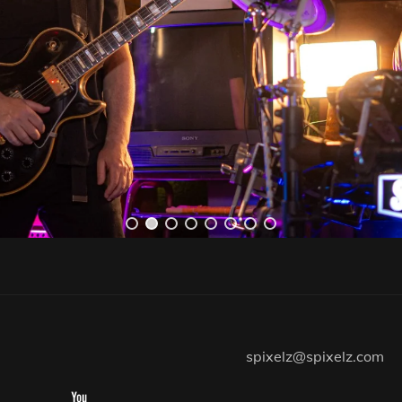
spixelz@spixelz.com