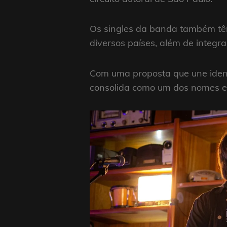
Os singles da banda também têm
diversos países, além de integr
Com uma proposta que une ident
consolida como um dos nomes em