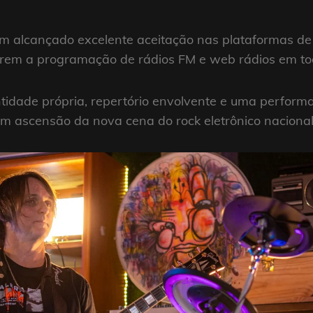
 alcançado excelente aceitação nas plataformas de
arem a programação de rádios FM e web rádios em tod
idade própria, repertório envolvente e uma performan
 ascensão da nova cena do rock eletrônico nacional