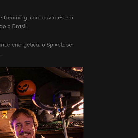
 streaming, com ouvintes em
o o Brasil.
ce energética, o Spixelz se
.